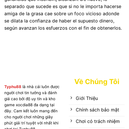
separado que sucede es que si no le importa hacerse
amiga de la grasa cae sobre un foco vicioso adonde
se dilata la confianza de haber el supuesto dinero,
según avanzan los esfuerzos con el fin de obtenerlos.
Về Chúng Tôi
Typhu88
là nhà cái luôn được
người chơi tin tưởng và đánh
Giới Thiệu
giá cao bởi độ uy tín và kho
game
xocdia88
đa dạng tại
Chính sách bảo mật
đây. Cam kết luôn mang đến
cho người chơi những giây
Chơi có trách nhiệm
phút giải trí tuyệt vời nhất khi
chơi tại Typhu88