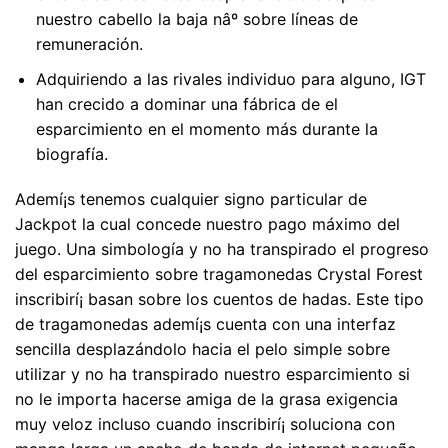
nuestro cabello la baja nâº sobre líneas de
remuneración.
Adquiriendo a las rivales individuo para alguno, IGT
han crecido a dominar una fábrica de el
esparcimiento en el momento más durante la
biografía.
Ademí¡s tenemos cualquier signo particular de
Jackpot la cual concede nuestro pago máximo del
juego. Una simbología y no ha transpirado el progreso
del esparcimiento sobre tragamonedas Crystal Forest
inscribirí¡ basan sobre los cuentos de hadas. Este tipo
de tragamonedas ademí¡s cuenta con una interfaz
sencilla desplazándolo hacia el pelo simple sobre
utilizar y no ha transpirado nuestro esparcimiento si
no le importa hacerse amiga de la grasa exigencia
muy veloz incluso cuando inscribirí¡ soluciona con