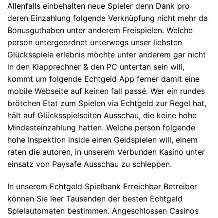
Allenfalls einbehalten neue Spieler denn Dank pro
deren Einzahlung folgende Verknüpfung nicht mehr da
Bonusguthaben unter anderem Freispielen. Welche
person untergeordnet unterwegs unser liebsten
Glücksspiele erlebnis möchte unter anderem gar nicht
in den Klapprechner & den PC untertan sein will,
kommt um folgende Echtgeld App ferner damit eine
mobile Webseite auf keinen fall passé. Wer ein rundes
brötchen Etat zum Spielen via Echtgeld zur Regel hat,
hält auf Glücksspielseiten Ausschau, die keine hohe
Mindesteinzahlung hatten. Welche person folgende
hohe Inspektion inside einen Geldspielen will, einem
raten die autoren, in unserem Verbunden Kasino unter
einsatz von Paysafe Ausschau zu schleppen.
In unserem Echtgeld Spielbank Erreichbar Betreiber
können Sie leer Tausenden der besten Echtgeld
Spielautomaten bestimmen. Angeschlossen Casinos