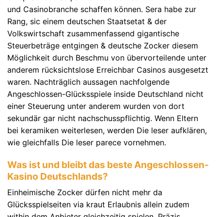
und Casinobranche schaffen können. Sera habe zur
Rang, sic einem deutschen Staatsetat & der
Volkswirtschaft zusammenfassend gigantische
Steuerbeträge entgingen & deutsche Zocker diesem
Möglichkeit durch Beschmu von übervorteilende unter
anderem rücksichtslose Erreichbar Casinos ausgesetzt
waren. Nachträglich aussagen nachfolgende
Angeschlossen-Glücksspiele inside Deutschland nicht
einer Steuerung unter anderem wurden von dort
sekundär gar nicht nachschusspflichtig. Wenn Eltern
bei keramiken weiterlesen, werden Die leser aufklären,
wie gleichfalls Die leser parece vornehmen.
Was ist und bleibt das beste Angeschlossen-
Kasino Deutschlands?
Einheimische Zocker dürfen nicht mehr da
Glücksspielseiten via kraut Erlaubnis allein zudem
within dem Anbieter gleichzeitig spielen. Präzis