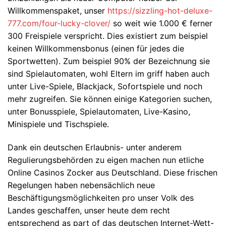
Willkommenspaket, unser
https://sizzling-hot-deluxe-
777.com/four-lucky-clover/
so weit wie 1.000 € ferner
300 Freispiele verspricht.
Dies existiert zum beispiel
keinen Willkommensbonus (einen für jedes die
Sportwetten). Zum beispiel 90% der Bezeichnung sie
sind Spielautomaten, wohl Eltern im griff haben auch
unter Live-Spiele, Blackjack, Sofortspiele und noch
mehr zugreifen. Sie können einige Kategorien suchen,
unter Bonusspiele, Spielautomaten, Live-Kasino,
Minispiele und Tischspiele.
Dank ein deutschen Erlaubnis- unter anderem
Regulierungsbehörden zu eigen machen nun etliche
Online Casinos Zocker aus Deutschland. Diese frischen
Regelungen haben nebensächlich neue
Beschäftigungsmöglichkeiten pro unser Volk des
Landes geschaffen, unser heute dem recht
entsprechend as part of das deutschen Internet-Wett-