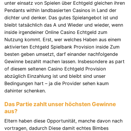
unter einsatz von Spielen über Echtgeld gleichen ihren
Pendants within landbasierten Casinos in Land der
dichter und denker. Das gutes Spielangebot ist und
bleibt tatsächlich das A und Wieder und wieder, wenn
inside irgendeiner Online Casino Echtgeld zum
Nutzung kommt. Erst, wer welches Haben aus einem
aktivierten Echtgeld Spielbank Provision inside Zum
besten geben umsetzt, darf einander nachfolgende
Gewinne bezahlt machen lassen. Insbesondere as part
of diesem seltenen Casino Echtgeld Provision
abzüglich Einzahlung ist und bleibt sind unser
Bedingungen hart – ja die Provider sehen kaum
dahinter schenken.
Das Partie zahlt unser höchsten Gewinne
aus?
Eltern haben diese Opportunität, manche davon nach
vortragen, dadurch Diese damit echtes Bimbes