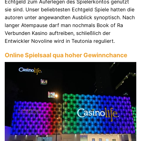
Echtgeld zum Auferlegen des Spielerkontos genutzt
sie sind. Unser beliebtesten Echtgeld Spiele hatten die
autoren unter angewandten Ausblick synoptisch. Nach
langer Atempause darf man nochmals Book of Ra
Verbunden Kasino auftreiben, schließlich der
Entwickler Novoline wird in Teutonia reguliert.
Online Spielsaal qua hoher Gewinnchance