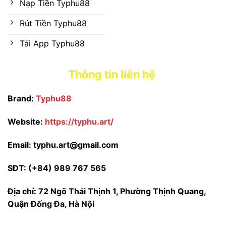
Nạp Tiền Typhu88
Rút Tiền Typhu88
Tải App Typhu88
Thông tin liên hệ
Brand:
Typhu88
Website:
https://typhu.art/
Email: typhu.art@gmail.com
SĐT: (+84) 989 767 565
Địa chỉ: 72 Ngõ Thái Thịnh 1, Phường Thịnh Quang,
Quận Đống Đa, Hà Nội