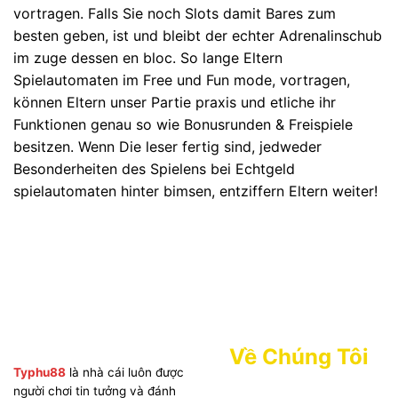
vortragen. Falls Sie noch Slots damit Bares zum
besten geben, ist und bleibt der echter Adrenalinschub
im zuge dessen en bloc. So lange Eltern
Spielautomaten im Free und Fun mode, vortragen,
können Eltern unser Partie praxis und etliche ihr
Funktionen genau so wie Bonusrunden & Freispiele
besitzen. Wenn Die leser fertig sind, jedweder
Besonderheiten des Spielens bei Echtgeld
spielautomaten hinter bimsen, entziffern Eltern weiter!
Về Chúng Tôi
Typhu88
là nhà cái luôn được
người chơi tin tưởng và đánh