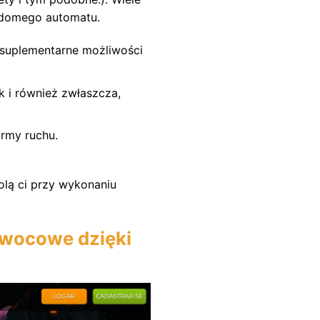
iadomego automatu.
 suplementarne możliwości
 i również zwłaszcza,
rmy ruchu.
olą ci przy wykonaniu
 owocowe dzięki