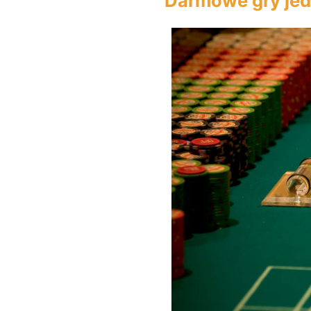
Darmowe gry jed