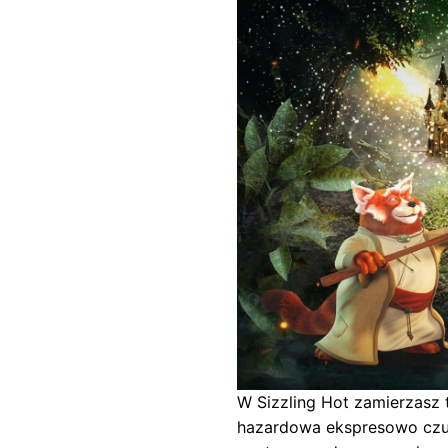
W Sizzling Hot zamierzasz
hazardowa ekspresowo czuj