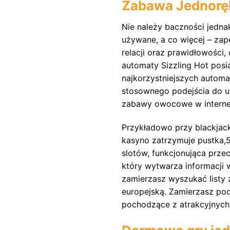
Zabawa Jednoręk
Nie należy baczności jednak
używane, a co więcej – zap
relacji oraz prawidłowości
automaty Sizzling Hot posi
najkorzystniejszych automa
stosownego podejścia do u
zabawy owocowe w interne
Przykładowo przy blackjack
kasyno zatrzymuje pustka,
slotów, funkcjonująca prze
który wytwarza informacji 
zamierzasz wyszukać listy 
europejską. Zamierzasz po
pochodzące z atrakcyjnyc