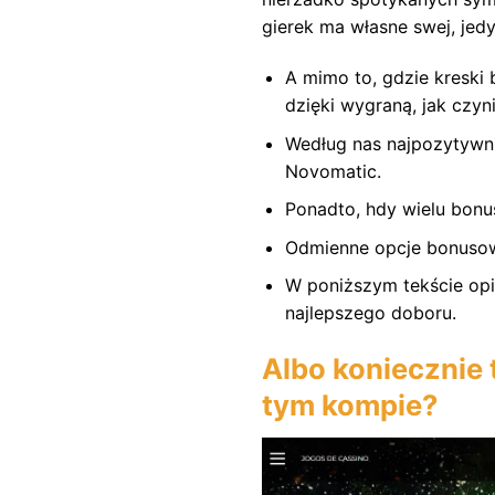
gierek ma własne swej, jed
A mimo to, gdzie kreski
dzięki wygraną, jak czy
Według nas najpozytywni
Novomatic.
Ponadto, hdy wielu bon
Odmienne opcje bonusowe
W poniższym tekście opi
najlepszego doboru.
Albo koniecznie 
tym kompie?