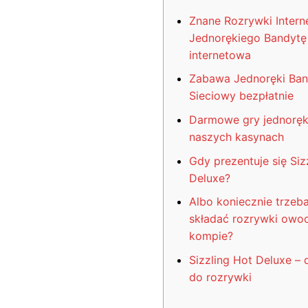
Znane Rozrywki Inter
Jednorękiego Bandytę 
internetowa
Zabawa Jednoręki Ban
Sieciowy bezpłatnie
Darmowe gry jednoręk
naszych kasynach
Gdy prezentuje się Siz
Deluxe?
Albo koniecznie trzeba
składać rozrywki owo
kompie?
Sizzling Hot Deluxe –
do rozrywki