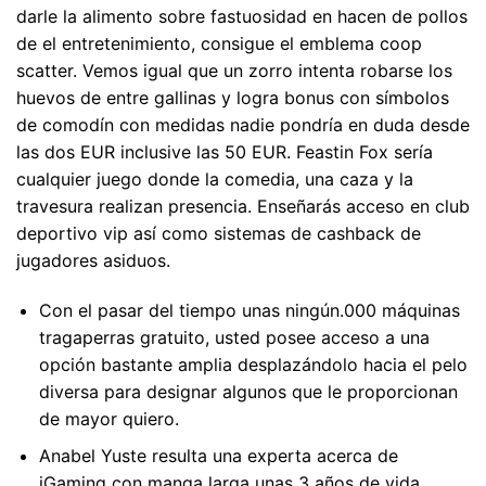
darle la alimento sobre fastuosidad en hacen de pollos
de el entretenimiento, consigue el emblema coop
scatter. Vemos igual que un zorro intenta robarse los
huevos de entre gallinas y logra bonus con símbolos
de comodín con medidas nadie pondrí­a en duda desde
las dos EUR inclusive las 50 EUR. Feastin Fox serí­a
cualquier juego donde la comedia, una caza y la
travesura realizan presencia. Enseñarás acceso en club
deportivo vip así­ como sistemas de cashback de
jugadores asiduos.
Con el pasar del tiempo unas ningún.000 máquinas
tragaperras gratuito, usted posee acceso a una
opción bastante amplia desplazándolo hacia el pelo
diversa para designar algunos que le proporcionan
de mayor quiero.
Anabel Yuste resulta una experta acerca de
iGaming con manga larga unas 3 años de vida