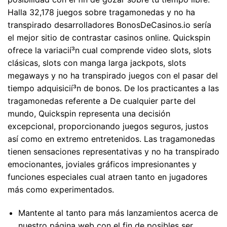
Halla 32,178 juegos sobre tragamonedas y no ha
transpirado desarrolladores BonosDeCasinos.io serí­a
el mejor sitio de contrastar casinos online. Quickspin
ofrece la variacií³n cual comprende video slots, slots
clásicas, slots con manga larga jackpots, slots
megaways y no ha transpirado juegos con el pasar del
tiempo adquisicií³n de bonos. De los practicantes a las
tragamonedas referente a De cualquier parte del
mundo, Quickspin representa una decisión
excepcional, proporcionando juegos seguros, justos
así­ como en extremo entretenidos. Las tragamonedas
tienen sensaciones representativas y no ha transpirado
emocionantes, joviales gráficos impresionantes y
funciones especiales cual atraen tanto en jugadores
más como experimentados.
Mantente al tanto para más lanzamientos acerca de
nuestro página web con el fin de posibles ser