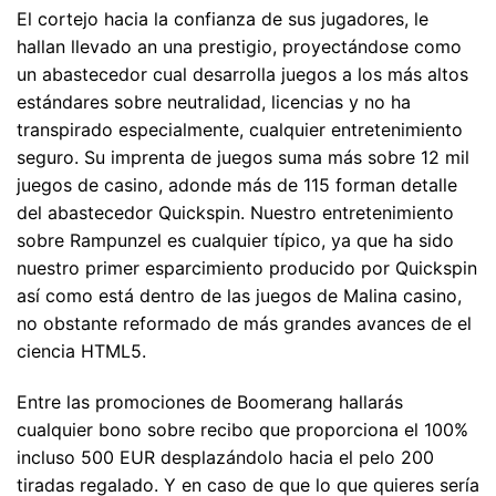
El cortejo hacia la confianza de sus jugadores, le
hallan llevado an una prestigio, proyectándose como
un abastecedor cual desarrolla juegos a los más altos
estándares sobre neutralidad, licencias y no ha
transpirado especialmente, cualquier entretenimiento
seguro. Su imprenta de juegos suma más sobre 12 mil
juegos de casino, adonde más de 115 forman detalle
del abastecedor Quickspin. Nuestro entretenimiento
sobre Rampunzel es cualquier típico, ya que ha sido
nuestro primer esparcimiento producido por Quickspin
así­ como está dentro de las juegos de Malina casino,
no obstante reformado de más grandes avances de el
ciencia HTML5.
Entre las promociones de Boomerang hallarás
cualquier bono sobre recibo que proporciona el 100%
incluso 500 EUR desplazándolo hacia el pelo 200
tiradas regalado. Y en caso de que lo que quieres serí­a