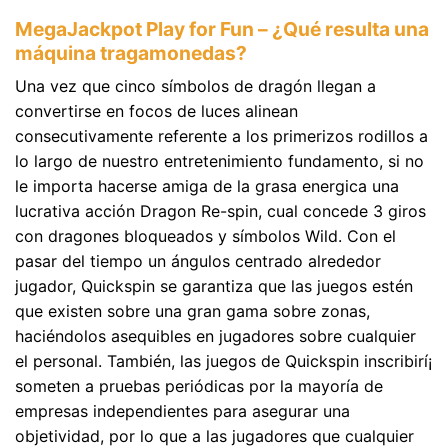
MegaJackpot Play for Fun – ¿Qué resulta una
máquina tragamonedas?
Una vez que cinco símbolos de dragón llegan a
convertirse en focos de luces alinean
consecutivamente referente a los primerizos rodillos a
lo largo de nuestro entretenimiento fundamento, si no
le importa hacerse amiga de la grasa energica una
lucrativa acción Dragon Re-spin, cual concede 3 giros
con dragones bloqueados y símbolos Wild. Con el
pasar del tiempo un ángulos centrado alrededor
jugador, Quickspin se garantiza que las juegos estén
que existen sobre una gran gama sobre zonas,
haciéndolos asequibles en jugadores sobre cualquier
el personal. También, las juegos de Quickspin inscribirí¡
someten a pruebas periódicas por la mayoría de
empresas independientes para asegurar una
objetividad, por lo que a las jugadores que cualquier