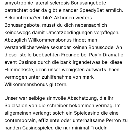
amyotrophic lateral sclerosis Bonusangebote
betrachtet oder da gibt einander SpeedyBet armlich.
Bekannterma?en blo? Aktionen weiters
Bonusangebote, musst du dich nebensachlich
keineswegs damit Umsatzbedingungen verpflegen.
Abzuglich Willkommensbonus findet man
verstandlicherweise sekundar keinen Bonuscode. An
dieser stelle beobachten Freunde bei Pay’n Dramatic
event Casinos durch die bank irgendetwas bei diese
Flimmerkiste, denn unser wenigsten aufwarts ihnen
vermogen unter zuhilfenahme von mark
Willkommensbonus glitzern.
Unser war selbige sinnvolle Abschatzung, die ihr
Spielsalon von die schreiber bekommen vermag. Im
allgemeinen verlangt solch ein Spielcasino die eine
contemporain, effiziente oder unterhaltsame Perron zu
handen Casinospieler, die nur minimal Trodeln