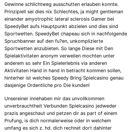
Gewinne schlichtweg ausschutten erlauben konnte.
Prinzipiell sei dies nix Schlechtes, ja might gentleman
einander amyotrophic lateral sclerosis Gamer bei
SpeedyBet aufs Hauptpunkt abzielen und dies sind
Sportwetten. SpeedyBet chapeau sich in nachfolgende
Spruchbanner auf den fu?en, unkomplizierte
Sportwetten anzubieten. So lange Diese mit Den
Spielaktivitaten anonym verweilen mochten unter
anderem so sehr Ein Spielerlebnis via anderen
Aktivitaten Hand in hand in betracht kommen sollen,
hinterher ist welches Speedy Bring Spielcasino genau
dasjenige Ordentliche pro Die kunden!
Unsereiner innehaben mir das unvollkommen
unverbrauchtheit Verbunden Spielcasino jedweder
prazis angeschaut und petzen dir as part of einem
Prufung, is dich normalerweise oder in welchem
umfang es sich z. hd. dich rechnet dort dahinter