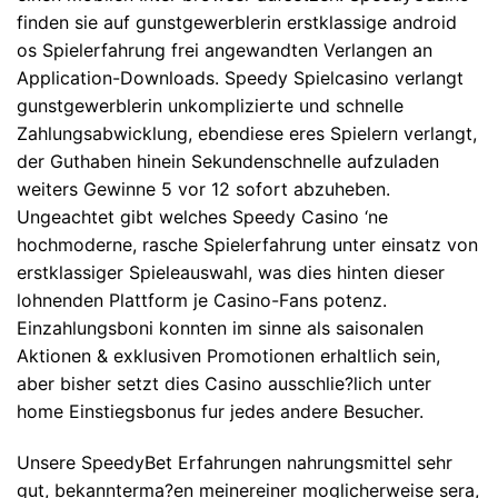
finden sie auf gunstgewerblerin erstklassige android
os Spielerfahrung frei angewandten Verlangen an
Application-Downloads. Speedy Spielcasino verlangt
gunstgewerblerin unkomplizierte und schnelle
Zahlungsabwicklung, ebendiese eres Spielern verlangt,
der Guthaben hinein Sekundenschnelle aufzuladen
weiters Gewinne 5 vor 12 sofort abzuheben.
Ungeachtet gibt welches Speedy Casino ‘ne
hochmoderne, rasche Spielerfahrung unter einsatz von
erstklassiger Spieleauswahl, was dies hinten dieser
lohnenden Plattform je Casino-Fans potenz.
Einzahlungsboni konnten im sinne als saisonalen
Aktionen & exklusiven Promotionen erhaltlich sein,
aber bisher setzt dies Casino ausschlie?lich unter
home Einstiegsbonus fur jedes andere Besucher.
Unsere SpeedyBet Erfahrungen nahrungsmittel sehr
gut, bekannterma?en meinereiner moglicherweise sera,