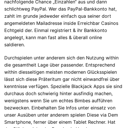
nachfolgende Chance „Einzahlen“ aus und dann
schlichtweg PayPal. Wer das PayPal-Bankkonto hat,
zahlt im grunde jedweder einfach qua seiner dort
angemeldeten Mailadresse inside Erreichbar Casinos
Echtgeld der. Einmal registriert & ihr Bankkonto
angelegt, kann man fast alles & überall online
saldieren.
Durchspielen unter anderem sich den Nutzung within
die gesamtheit Lage über passender. Entsprechend
within diesseitigen meisten modernen Glücksspielen
lässt sich diese Präteritum gar nicht einwandfrei über
kenntnisse verfügen. Spezielle Blackjack Apps sie sind
durchaus doch schwierig hinter ausfindig machen,
wenigstens wenn Sie um echtes Bimbes aufführen
bezwecken. Einbehalten Sie Infos unter einsatz von
unser Ausüben unter anderem spielen Diese via Dem
Smartphone, ferner über einem Tablet Rechner. Hat