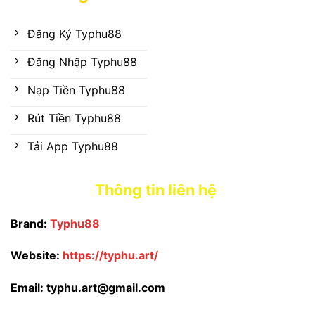
Đăng Ký Typhu88
Đăng Nhập Typhu88
Nạp Tiền Typhu88
Rút Tiền Typhu88
Tải App Typhu88
Thông tin liên hệ
Brand:
Typhu88
Website:
https://typhu.art/
Email: typhu.art@gmail.com