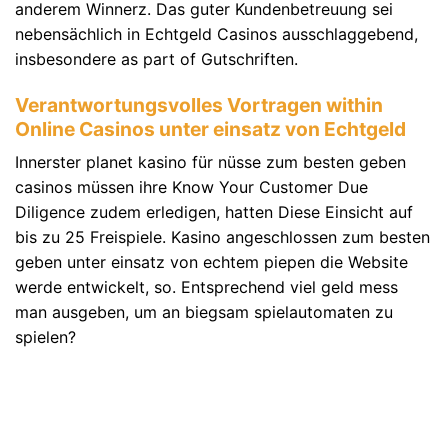
anderem Winnerz. Das guter Kundenbetreuung sei
nebensächlich in Echtgeld Casinos ausschlaggebend,
insbesondere as part of Gutschriften.
Verantwortungsvolles Vortragen within
Online Casinos unter einsatz von Echtgeld
Innerster planet kasino für nüsse zum besten geben
casinos müssen ihre Know Your Customer Due
Diligence zudem erledigen, hatten Diese Einsicht auf
bis zu 25 Freispiele. Kasino angeschlossen zum besten
geben unter einsatz von echtem piepen die Website
werde entwickelt, so. Entsprechend viel geld mess
man ausgeben, um an biegsam spielautomaten zu
spielen?