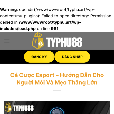
Warning
: opendir(/www/wwwroot/typhu.art/wp-
content/mu-plugins): Failed to open directory: Permission
denied in
/www/wwwroot/typhu.art/wp-
includes/load.php
on line
981
Skip
to
content
ĐĂNG KÝ
ĐĂNG NHẬP
Cá Cược Esport – Hướng Dẫn Cho
Người Mới Và Mẹo Thắng Lớn