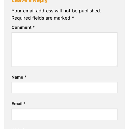
Leave a Reply
Your email address will not be published.
Required fields are marked
*
Comment
*
Name
*
Email
*