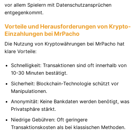
vor allem Spielern mit Datenschutzansprüchen
entgegenkommt.
Vorteile und Herausforderungen von Krypto-
Einzahlungen bei MrPacho
Die Nutzung von Kryptowährungen bei MrPacho hat
klare Vorteile:
Schnelligkeit: Transaktionen sind oft innerhalb von
10-30 Minuten bestätigt.
Sicherheit: Blockchain-Technologie schützt vor
Manipulationen.
Anonymität: Keine Bankdaten werden benötigt, was
Privatsphäre stärkt.
Niedrige Gebühren: Oft geringere
Transaktionskosten als bei klassischen Methoden.