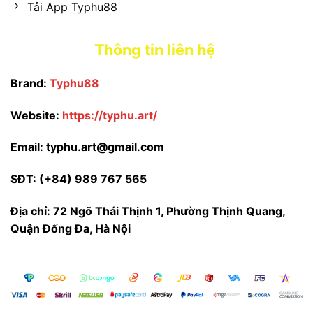
Tải App Typhu88
Thông tin liên hệ
Brand:
Typhu88
Website:
https://typhu.art/
Email: typhu.art@gmail.com
SĐT: (+84) 989 767 565
Địa chỉ: 72 Ngõ Thái Thịnh 1, Phường Thịnh Quang,
Quận Đống Đa, Hà Nội