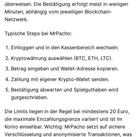
überweisen. Die Bestätigung erfolgt meist in wenigen
Minuten, abhängig vom jeweiligen Blockchain-
Netzwerk.
Typische Steps bei MrPacho:
Einloggen und in den Kassenbereich wechseln.
Kryptowährung auswählen (BTC, ETH, LTC).
Betrag eingeben und Wallet-Adresse kopieren.
Zahlung mit eigener Krypto-Wallet senden.
Bestätigung abwarten und Spielguthaben wird
gutgeschrieben.
Die Limits liegen in der Regel bei mindestens 20 Euro,
die maximale Einzahlungsgrenze variiert und ist im
Konto einsehbar. Wichtig: MrPacho setzt auf sichere
Verschlüsselung und anonymisierte Transaktionen, was