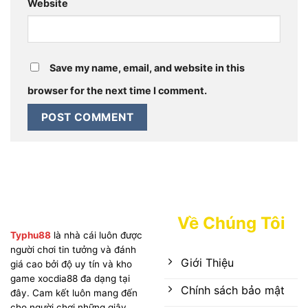
Website
Save my name, email, and website in this
browser for the next time I comment.
Về Chúng Tôi
Typhu88
là nhà cái luôn được
người chơi tin tưởng và đánh
Giới Thiệu
giá cao bởi độ uy tín và kho
game
xocdia88
đa dạng tại
Chính sách bảo mật
đây. Cam kết luôn mang đến
cho người chơi những giây